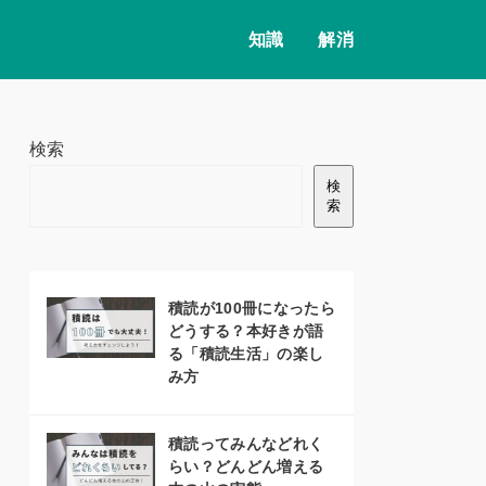
知識
解消
検索
検
索
積読が100冊になったら
どうする？本好きが語
る「積読生活」の楽し
み方
積読ってみんなどれく
らい？どんどん増える