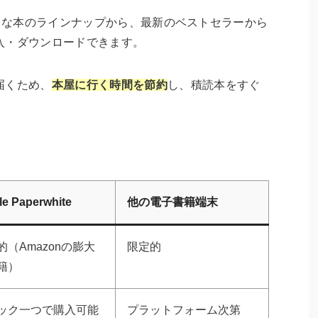
nの豊富な本のラインナップから、最新のベストセラーから
入・ダウンロードできます。
届くため、
本屋に行く時間を節約
し、積読本をすぐ
le Paperwhite
他の電子書籍端末
的（Amazonの膨大
限定的
籍）
ック一つで購入可能
プラットフォーム次第