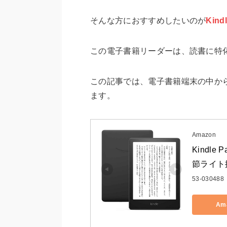
そんな方におすすめしたいのが
Kind
この電子書籍リーダーは、読書に特
この記事では、電子書籍端末の中から、Ki
ます。
Amazon
Kindle
節ライト
53-030488
Am