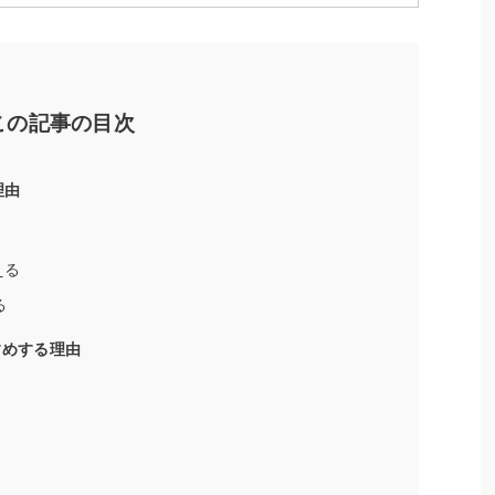
この記事の目次
理由
使える
る
おすすめする理由