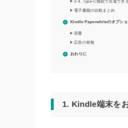
2-4. Type-C接続で充電でき
電子書籍の比較まとめ
Kindle Paperwhiteのオプ
容量
広告の有無
おわりに
1. Kindle端