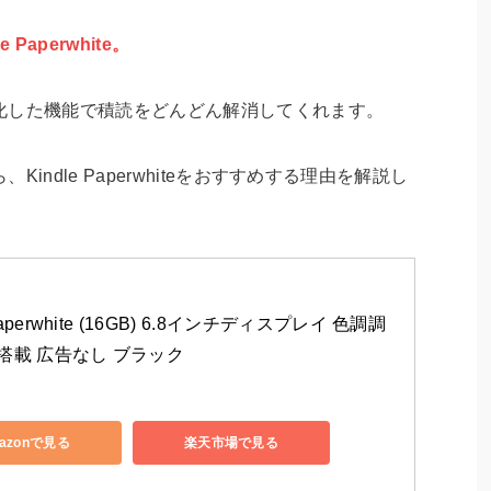
le Paperwhite
。
化した機能で積読をどんどん解消してくれます。
ndle Paperwhiteをおすすめする理由を解説し
 Paperwhite (16GB) 6.8インチディスプレイ 色調調
搭載 広告なし ブラック
azonで見る
楽天市場で見る