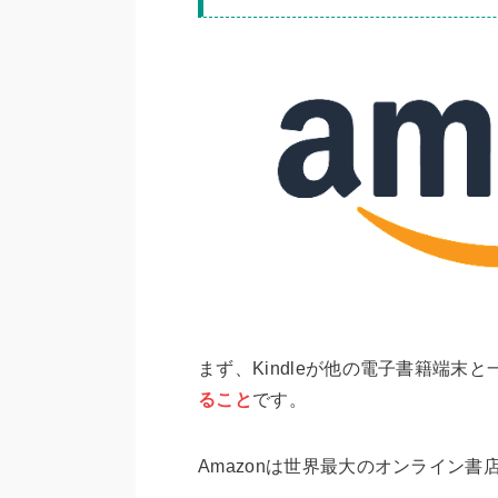
まず、Kindleが他の電子書籍端末
ること
です。
Amazonは世界最大のオンライン