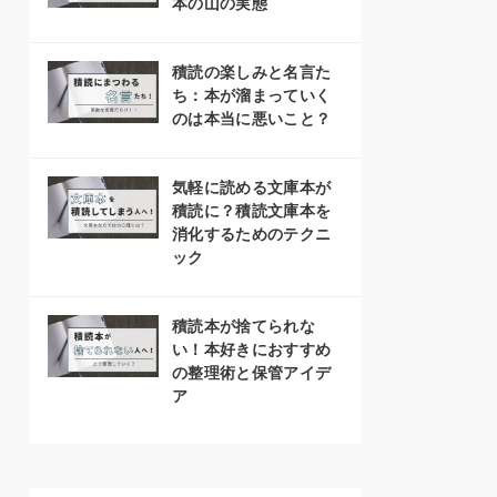
本の山の実態
積読の楽しみと名言た
ち：本が溜まっていく
のは本当に悪いこと？
気軽に読める文庫本が
積読に？積読文庫本を
消化するためのテクニ
ック
積読本が捨てられな
い！本好きにおすすめ
の整理術と保管アイデ
ア