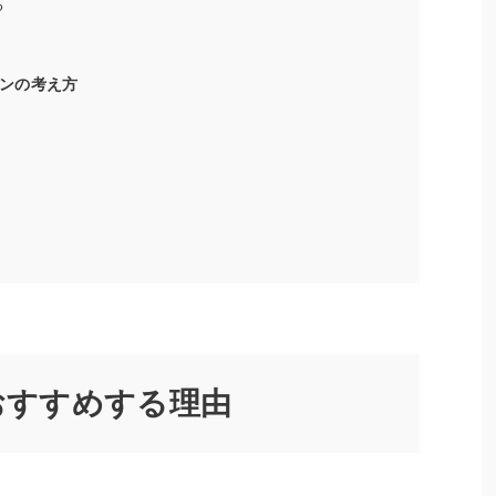
る
ションの考え方
末をおすすめする理由