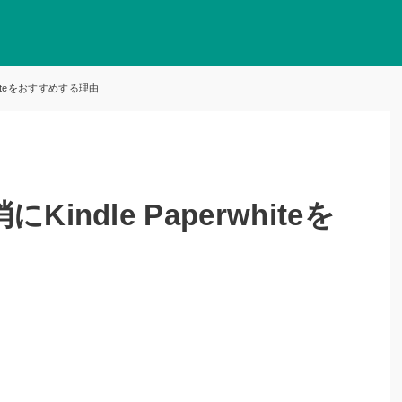
whiteをおすすめする理由
indle Paperwhiteを
由