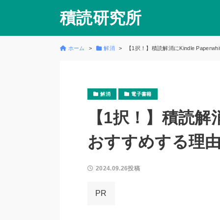
積読研究所
ホーム
解消
【1択！】積読解消にKindle Paper
解消
電子書籍
【1択！】積読解消にK
おすすめする理
2024.09.26投稿
PR