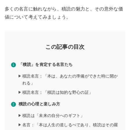
多くの名言に触れながら、積読の魅力と、その意外な価
値について考えてみましょう。
この記事の目次
「積読」を肯定する名言たち
積読名言：「本は、あなたの準備ができた時に開か
れる」
積読名言：「積読は知的な野心の証」
積読の心理と楽しみ方
積読は「未来の自分へのギフト」
名言：「本は人生の道しるべであり、積読はその羅