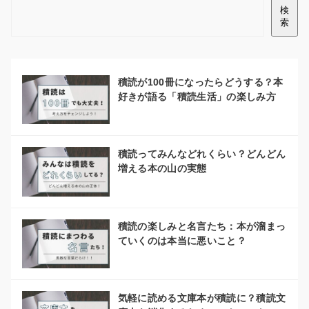
検
索
積読が100冊になったらどうする？本
好きが語る「積読生活」の楽しみ方
積読ってみんなどれくらい？どんどん
増える本の山の実態
積読の楽しみと名言たち：本が溜まっ
ていくのは本当に悪いこと？
気軽に読める文庫本が積読に？積読文