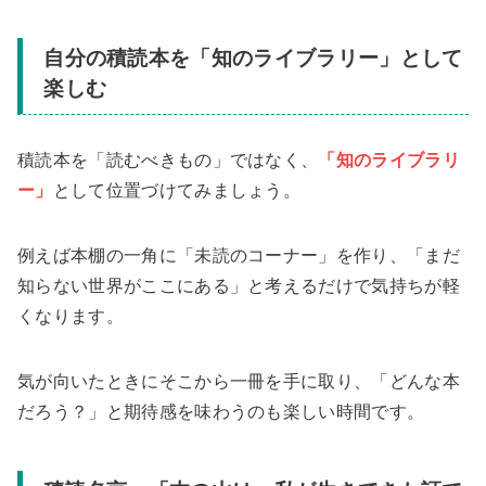
自分の積読本を「知のライブラリー」として
楽しむ
積読本を「読むべきもの」ではなく、
「知のライブラリ
ー」
として位置づけてみましょう。
例えば本棚の一角に「未読のコーナー」を作り、「まだ
知らない世界がここにある」と考えるだけで気持ちが軽
くなります。
気が向いたときにそこから一冊を手に取り、「どんな本
だろう？」と期待感を味わうのも楽しい時間です。