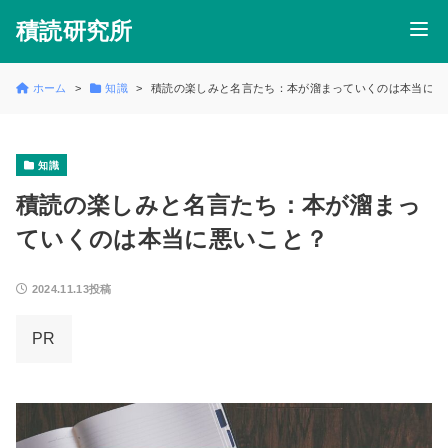
積読研究所
ホーム
知識
積読の楽しみと名言たち：本が溜まっていくのは本当に悪
知識
積読の楽しみと名言たち：本が溜まっ
ていくのは本当に悪いこと？
2024.11.13投稿
PR