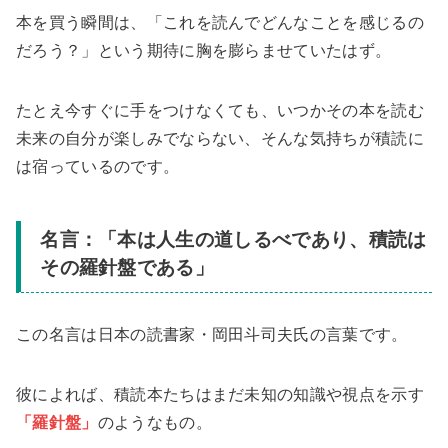
本を買う瞬間は、「これを読んでどんなことを感じるの
だろう？」という期待に胸を膨らませていたはず。
たとえ今すぐに手をつけなくても、いつかその本を読む
未来の自分が楽しみでならない、そんな気持ちが積読に
は宿っているのです。
名言：「本は人生の道しるべであり、積読は
その羅針盤である」
この名言は日本の読書家・岡田斗司夫氏の言葉です。
彼によれば、積読本たちはまだ未知の知識や視点を示す
「羅針盤」
のようなもの。