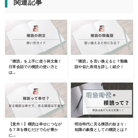
関連記事
「積読」を上手に使う例文集！
「積読」を言い換えると？類義
日常会話での積読の使い方と
語や似た表現を詳しく紹介！
は...
【意外！】積読は幸せにつなが
明治時代に見る積読の始まり：
る？本を積むだけで心が豊か
知識の象徴としての積読とは？
に...